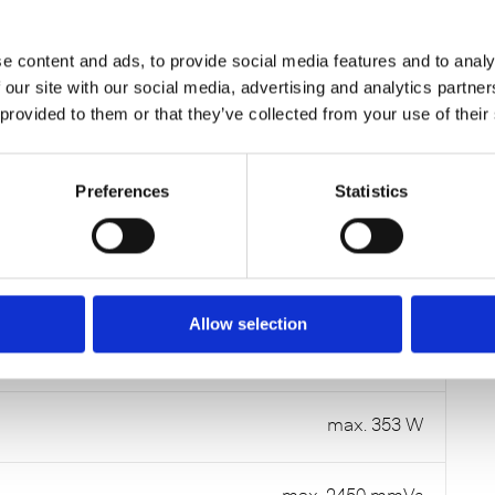
e content and ads, to provide social media features and to analy
DATENBLÄTTER
 our site with our social media, advertising and analytics partn
 provided to them or that they’ve collected from your use of their
Preferences
Statistics
by-pass - 1200 W
(Abfallbehälter) 90 l
Allow selection
1270 x 500 x 500 mm
max. 353 W