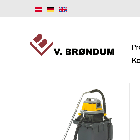
Pr
Ko