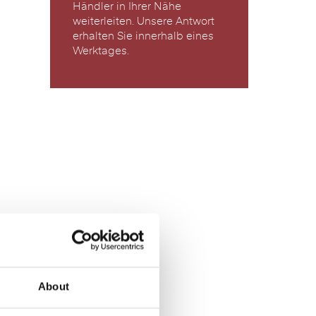
Händler in Ihrer Nähe
weiterleiten. Unsere Antwort
erhalten Sie innerhalb eines
Werktages.
About