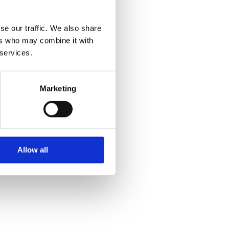
se our traffic. We also share
ers who may combine it with
 services.
Marketing
Allow all