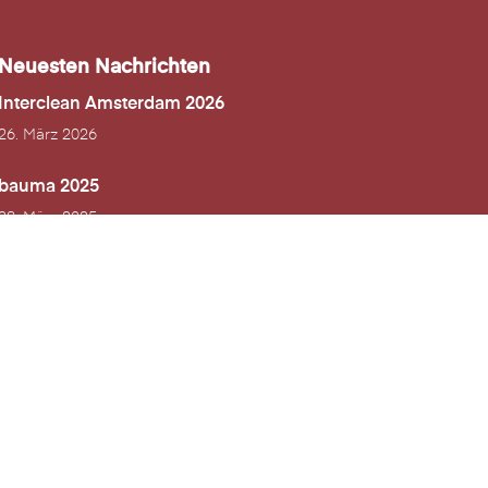
Neuesten Nachrichten
Interclean Amsterdam 2026
26. März 2026
bauma 2025
28. März 2025
Fachtagung ABBRUCH 2025
17. Februar 2025