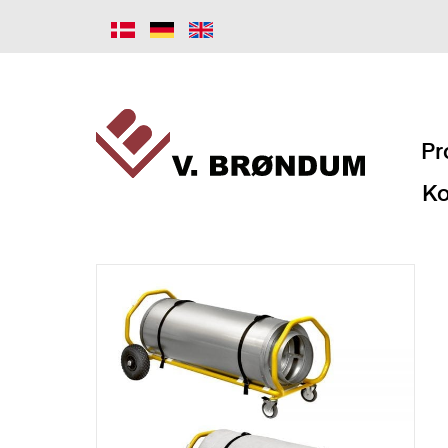
Pr
Ko