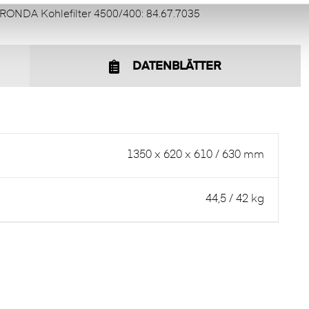
RONDA Kohlefilter 4500/400: 84.67.7035
DATENBLÄTTER
1350 x 620 x 610 / 630 mm
44,5 / 42 kg