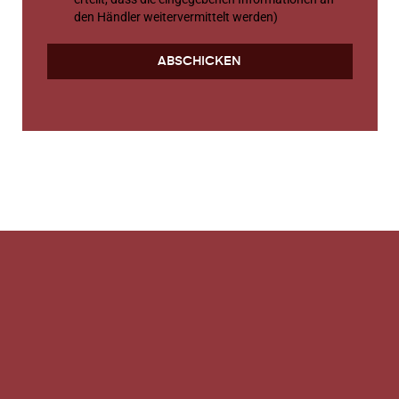
den Händler weitervermittelt werden)
ABSCHICKEN