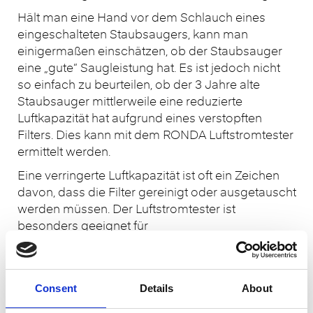
Hält man eine Hand vor dem Schlauch eines
eingeschalteten Staubsaugers, kann man
einigermaßen einschätzen, ob der Staubsauger
eine „gute“ Saugleistung hat. Es ist jedoch nicht
so einfach zu beurteilen, ob der 3 Jahre alte
Staubsauger mittlerweile eine reduzierte
Luftkapazität hat aufgrund eines verstopften
Filters. Dies kann mit dem RONDA Luftstromtester
ermittelt werden.
Eine verringerte Luftkapazität ist oft ein Zeichen
davon, dass die Filter gereinigt oder ausgetauscht
werden müssen. Der Luftstromtester ist
besonders geeignet für
ElektroreparaturWerkstätte, Verleihunternehmen
oder andere Unternehmen, die Staubsauger im
täglichen Betrieb einsetzen.
Consent
Details
About
RONDA Luftstromtester für Staubsauger ist mit