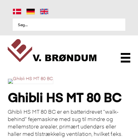
Ghibli HS MT 80 BC
Ghibli HS MT 80 BC er en batteridrevet ”walk-
behind” fejemaskine med sug til mindre og
mellemstore arealer, primært udendørs eller
haller med tilstrækkelig ventilation, hvilket f.eks.