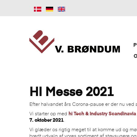
P
G
HI Messe 2021
Efter halvandet års Corona-pause er der nu ve
Vi starter op med
hi Tech & Industry Scandinavia
7. oktober 2021
.
Vi glæder os rigtig meget til at komme ud og mø
bredt udvalg af vores sortiment af støvsugere og