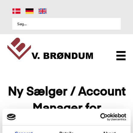
Ny Sælger / Account
Manager for
Danmark, Norge og